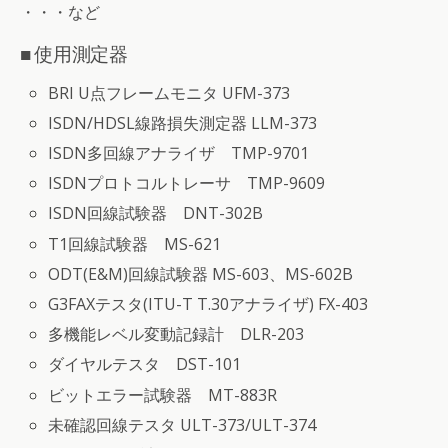
・・・など
■ 使用測定器
BRI U点フレームモニタ UFM-373
ISDN/HDSL線路損失測定器 LLM-373
ISDN多回線アナライザ TMP-9701
ISDNプロトコルトレーサ TMP-9609
ISDN回線試験器 DNT-302B
T1回線試験器 MS-621
ODT(E&M)回線試験器 MS-603、MS-602B
G3FAXテスタ(ITU-T T.30アナライザ) FX-403
多機能レベル変動記録計 DLR-203
ダイヤルテスタ DST-101
ビットエラー試験器 MT-883R
未確認回線テスタ ULT-373/ULT-374