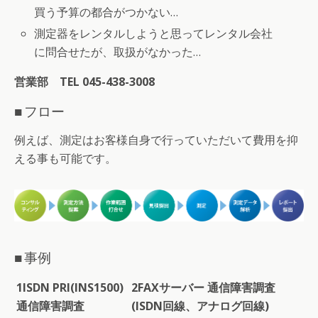
買う予算の都合がつかない…
測定器をレンタルしようと思ってレンタル会社
に問合せたが、取扱がなかった…
営業部 TEL 045-438-3008
■ フロー
例えば、測定はお客様自身で行っていただいて費用を抑
える事も可能です。
■ 事例
1
ISDN PRI(INS1500)
2
FAXサーバー 通信障害調査
通信障害調査
(ISDN回線、アナログ回線)