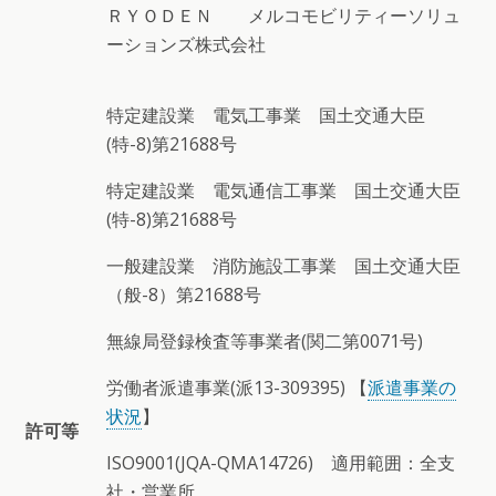
ＲＹＯＤＥＮ メルコモビリティーソリュ
ーションズ株式会社
特定建設業 電気工事業 国土交通大臣
(特-8)第21688号
特定建設業 電気通信工事業 国土交通大臣
(特-8)第21688号
一般建設業 消防施設工事業 国土交通大臣
（般-8）第21688号
無線局登録検査等事業者(関二第0071号)
労働者派遣事業(派13-309395) 【
派遣事業の
状況
】
許可等
ISO9001(JQA-QMA14726) 適用範囲：全支
社・営業所