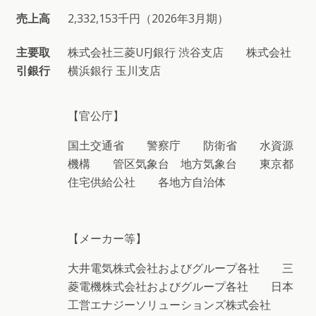
売上高
2,332,153千円（2026年3月期）
主要取
株式会社三菱UFJ銀行 渋谷支店 株式会社
引銀行
横浜銀行 玉川支店
【官公庁】
国土交通省 警察庁 防衛省 水資源
機構 管区気象台 地方気象台 東京都
住宅供給公社 各地方自治体
【メーカー等】
大井電気株式会社およびグループ各社 三
菱電機株式会社およびグループ各社 日本
工営エナジーソリューションズ株式会社