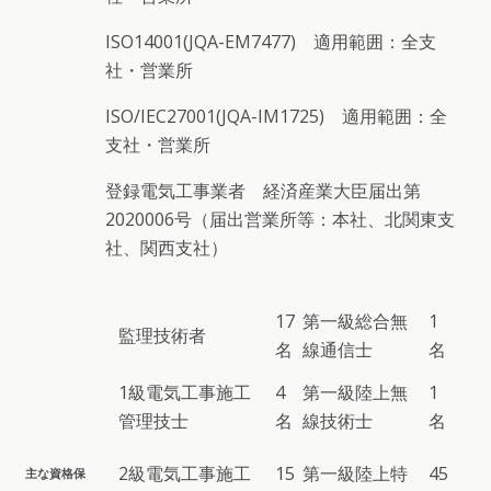
ISO14001(JQA-EM7477) 適用範囲：全支
社・営業所
ISO/IEC27001(JQA-IM1725) 適用範囲：全
支社・営業所
登録電気工事業者 経済産業大臣届出第
2020006号（届出営業所等：本社、北関東支
社、関西支社）
17
第一級総合無
1
監理技術者
名
線通信士
名
1級電気工事施工
4
第一級陸上無
1
管理技士
名
線技術士
名
2級電気工事施工
15
第一級陸上特
45
主な資格保