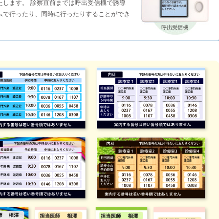
たします。 診察直前までは呼出受信機で誘導
ムで行ったり、同時に行ったりすることができ