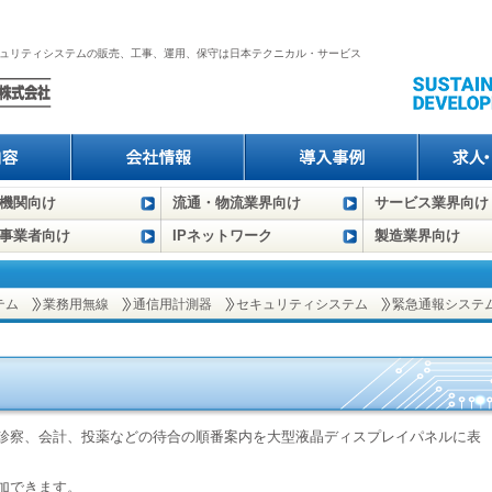
、セキュリティシステムの販売、工事、運用、保守は日本テクニカル・サービス
機関向け
流通・物流業界向け
サービス業界向け
事業者向け
IPネットワーク
製造業界向け
テム
業務用無線
通信用計測器
セキュリティシステム
緊急通報システ
診察、会計、投薬などの待合の順番案内を大型液晶ディスプレイパネルに表
加できます。