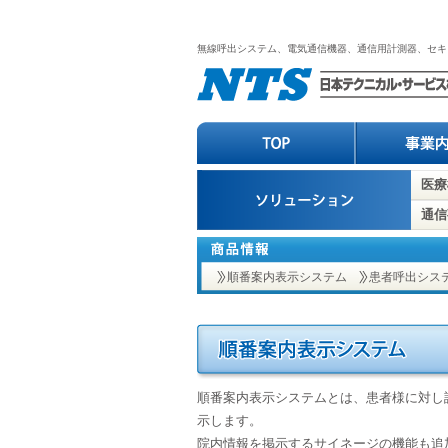
無線呼出システム、電気通信機器、通信用計測器
医療
通信
順番案内表示システム
患者呼出シス
順番案内表示システムとは、患者様に対し
示します。
院内情報を掲示するサイネージの機能も追