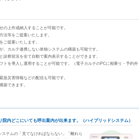
せの上作成納入することが可能です。
方法等をご提案いたします。
をご提案いたします。
が、カルテ連携しない単独システムの構築も可能です。
と診察状況を全て自動で案内表示することができます。
フトを導入し運用することが可能です。（電子カルテのPCに相乗り・予約外
緊急災害情報などの配信も可能です。
構築できます。
り院内どこにいても呼出案内が出来ます。（ハイブリッドシステム）
システムの「見てなければならない」「離れら