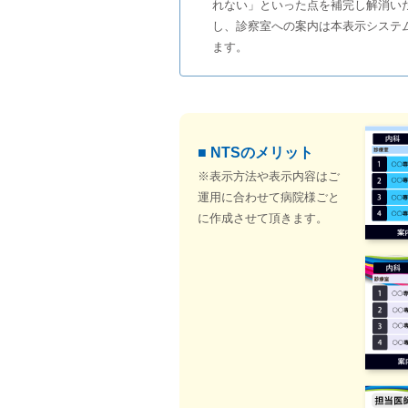
れない」といった点を補完し解消い
し、診察室への案内は本表示システ
ます。
■ NTSのメリット
※表示方法や表示内容はご
運用に合わせて病院様ごと
に作成させて頂きます。