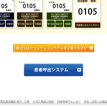
電気通信機器 保守・工事
公共工事施工実績
24時間保守センター
安全・品質への取