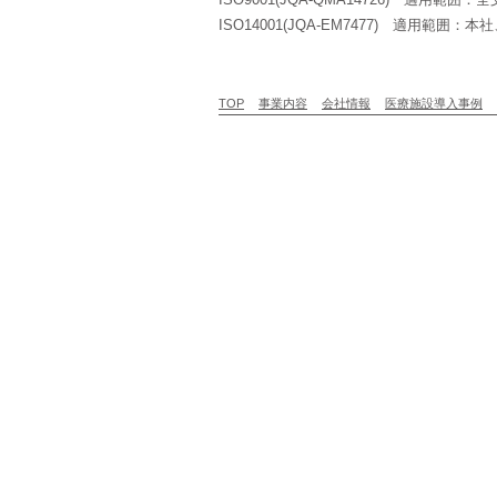
ISO14001(JQA-EM7477) 適用範
TOP
事業内容
会社情報
医療施設導入事例