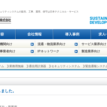
、セキュリティシステムの販売、工事、運用、保守は日本テクニカル・サービス
機関向け
流通・物流業界向け
サービス業界向け
事業者向け
IPネットワーク
製造業界向け
テム
業務用無線
通信用計測器
セキュリティシステム
緊急通報システ
致しました。
：全支社・営業所