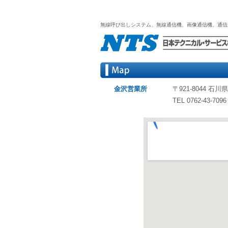
無線呼び出しシステム、無線通信機、画像通信機、通信
金沢営業所
〒921-8044 石
TEL 0762-43-7096