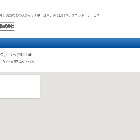
用計測器などの販売から工事、運用、保守は日本テクニカル・サービス
川県金沢市米泉町8-68
 FAX 0762-43-7776